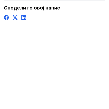
Сподели го овој напис