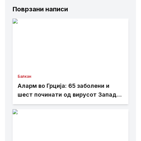
Поврзани написи
Балкан
Аларм во Грција: 65 заболени и
шест починати од вирусот Западен
Нил