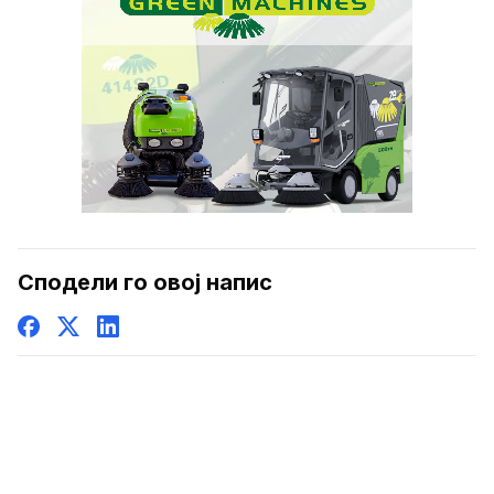
Сподели го овој напис