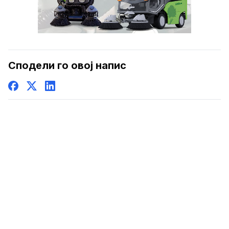
Сподели го овој напис