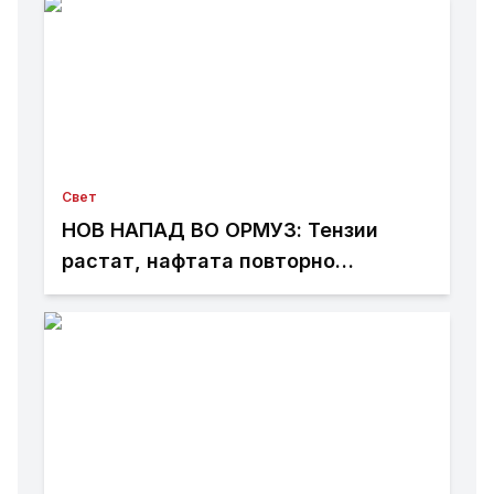
Свет
НОВ НАПАД ВО ОРМУЗ: Тензии
растат, нафтата повторно
поскапува