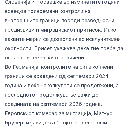
Словенија и Норвешка во изминатите години
воведоа привремени контроли на
внатрешните граници поради безбедносни
предизвици и миграцискиот притисок. Иако
ваквите мерки се дозволени во исклучителни
околности, Брисел укажува дека тие треба да
останат временски ограничени.
Во Германија, контролите на сите копнени
граници се воведени од септември 2024
година и веќе неколкупати се продолжени, а
последното продолжување важи до
средината на септември 2026 година.
Европскиот комесар за миграција, Магнус
Брунер, изјави дека бројот на нелегални