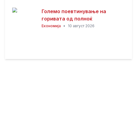
Големо поевтинување на
горивата од полноќ
Економија
•
10 август 2026