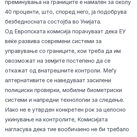
преминувања на границите е намален за околу
40 проценти, што, според него, ја подобрува
безбедносната состојба во Унијата.
Од Европската комисија порачуваат дека ЕУ
веќе развива современи системи за
управување со границите, кои треба да им
овозможат на земјите постепено да се
откажат од внатрешните контроли. Меѓу
алтернативите се наведуваат засилени
полициски проверки, мобилни биометриски
системи и напредни технологии за следење.
Иако не е утврден конкретен рок за целосно
укинување на контролите, Комисијата
нагласува дека тие вообичаено не би требало