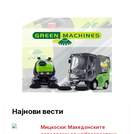
Најнови вести
Мицкоски: Македонските