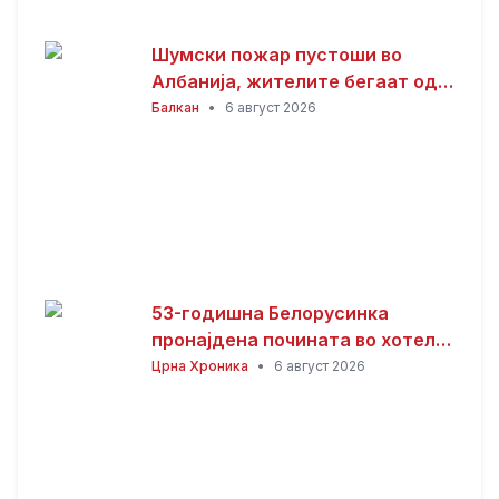
Шумски пожар пустоши во
Албанија, жителите бегаат од
домовите
Балкан
•
6 август 2026
53-годишна Белорусинка
пронајдена почината во хотел
во Охрид
Црна Хроника
•
6 август 2026