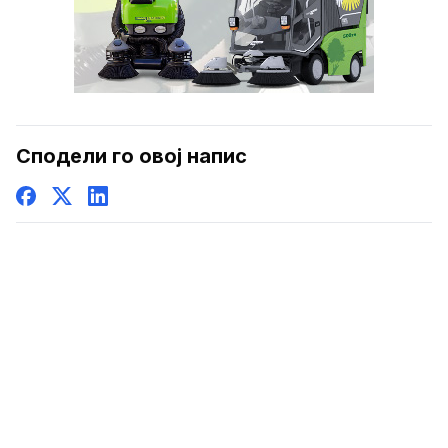
Сподели го овој напис