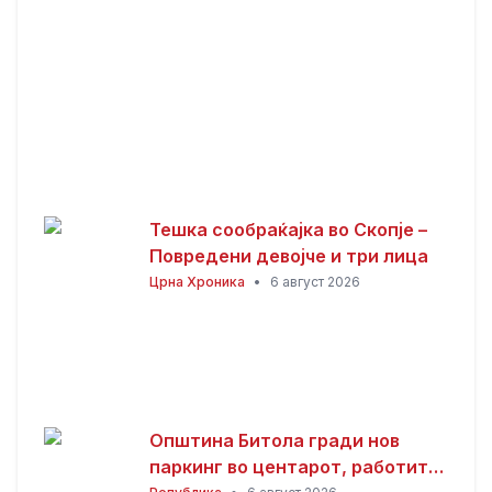
Тешка сообраќајка во Скопје –
Повредени девојче и три лица
Црна Хроника
•
6 август 2026
Општина Битола гради нов
паркинг во центарот, работите