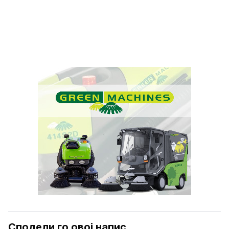
Сподели го овој напис