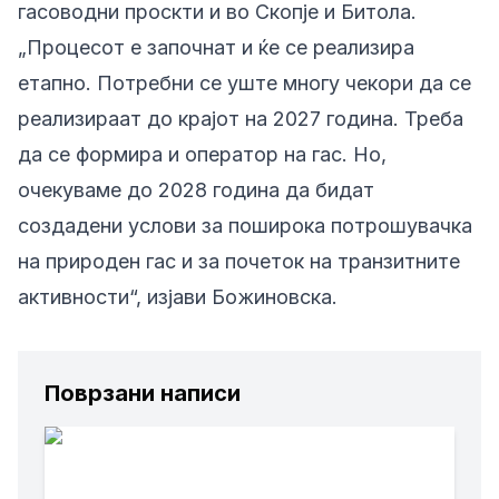
гасоводни проскти и во Скопје и Битола.
„Процесот е започнат и ќе се реализира
етапно. Потребни се уште многу чекори да се
реализираат до крајот на 2027 година. Треба
да се формира и оператор на гас. Но,
очекуваме до 2028 година да бидат
создадени услови за поширока потрошувачка
на природен гас и за почеток на транзитните
активности“, изјави Божиновска.
Поврзани написи