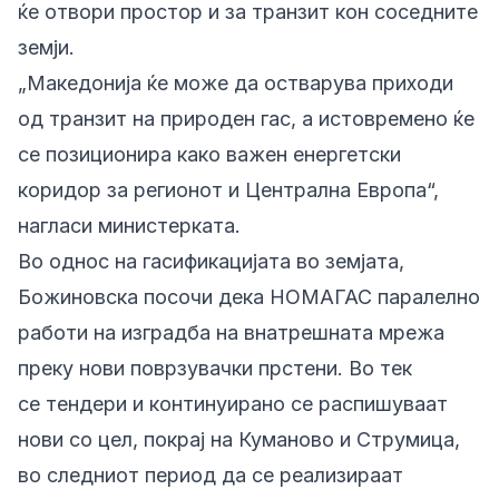
ќе отвори простор и за транзит кон соседните
земји.
„Македонија ќе може да остварува приходи
од транзит на природен гас, а истовремено ќе
се позиционира како важен енергетски
коридор за регионот и Централна Европа“,
нагласи министерката.
Во однос на гасификацијата во земјата,
Божиновска посочи дека НОМАГАС паралелно
работи на изградба на внатрешната мрежа
преку нови поврзувачки прстени. Во тек
се тендери и континуирано се распишуваат
нови со цел, покрај на Куманово и Струмица,
во следниот период да се реализираат