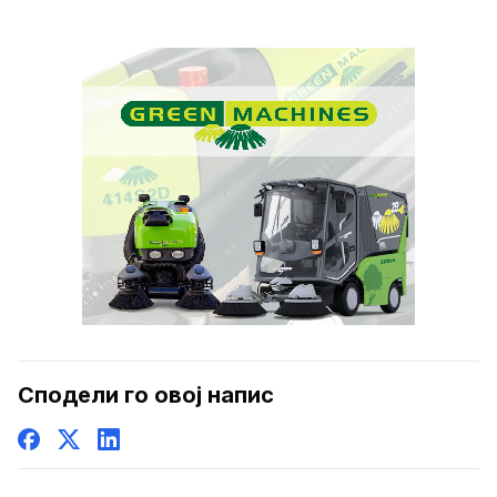
Сподели го овој напис