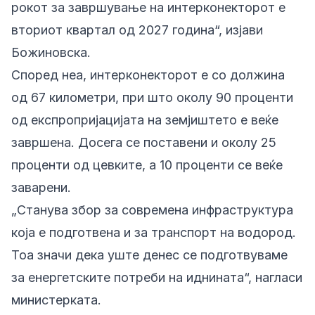
рокот за завршување на интерконекторот е
вториот квартал од 2027 година“, изјави
Божиновска.
Според неа, интерконекторот е со должина
од 67 километри, при што околу 90 проценти
од експропријацијата на земјиштето е веќе
завршена. Досега се поставени и околу 25
проценти од цевките, а 10 проценти се веќе
заварени.
„Станува збор за современа инфраструктура
која е подготвена и за транспорт на водород.
Тоа значи дека уште денес се подготвуваме
за енергетските потреби на иднината“, нагласи
министерката.