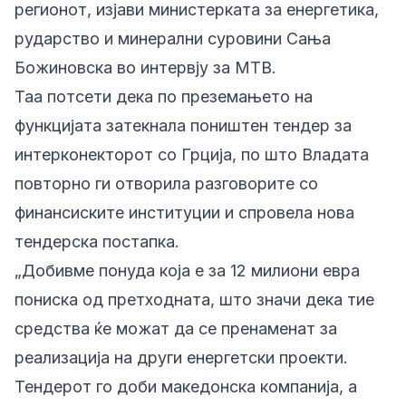
регионот, изјави министерката за енергетика,
рударство и минерални суровини Сања
Божиновска во интервју за МТВ.
Таа потсети дека по преземањето на
функцијата затекнала поништен тендер за
интерконекторот со Грција, по што Владата
повторно ги отворила разговорите со
финансиските институции и спровела нова
тендерска постапка.
„Добивме понуда која е за 12 милиони евра
пониска од претходната, што значи дека тие
средства ќе можат да се пренаменат за
реализација на други енергетски проекти.
Тендерот го доби македонска компанија, а