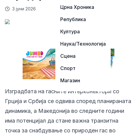
Црна Хроника
3 јуни 2026
Република
Култура
Наука/Технологија
Сцена
Спорт
Магазин
Изградбата на гасните интерконектори со
Грција и Србија се одвива според планираната
динамика, а Македонија во следните години
има потенцијал да стане важна транзитна
точка за снабдување со природен гас во