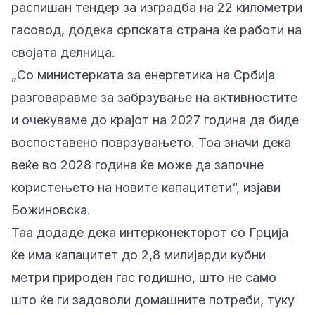
распишан тендер за изградба на 22 километри
гасовод, додека српската страна ќе работи на
својата делница.
„Со министерката за енергетика на Србија
разговаравме за забрзување на активностите
и очекуваме до крајот на 2027 година да биде
воспоставено поврзувањето. Тоа значи дека
веќе во 2028 година ќе може да започне
користењето на новите капацитети“, изјави
Божиновска.
Таа додаде дека интерконекторот со Грција
ќе има капацитет до 2,8 милијарди кубни
метри природен гас годишно, што не само
што ќе ги задоволи домашните потреби, туку