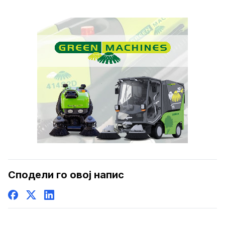
Сподели го овој напис