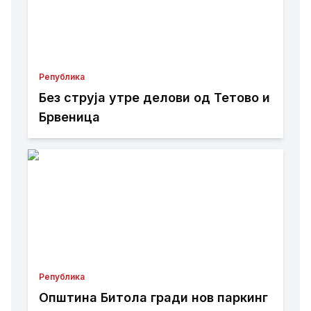
Република
Без струја утре делови од Тетово и
Брвеница
Република
Општина Битола гради нов паркинг