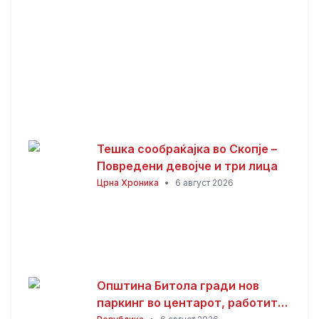
Тешка сообраќајка во Скопје –
Повредени девојче и три лица
Црна Хроника
•
6 август 2026
Општина Битола гради нов
паркинг во центарот, работите