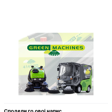
Сподели го овој напис