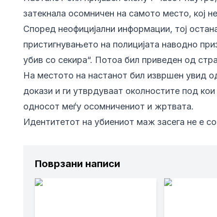
затекнала осомничен на самото место, кој не
Според неофицијални информации, тој остан
пристигнувањето на полицијата наводно призн
убив со секира“. Потоа бил приведен од стра
На местото на настанот бил извршен увид о
докази и ги утврдуваат околностите под кои
односот меѓу осомничениот и жртвата.
Идентитетот на убиениот маж засега не е соо
Поврзани написи