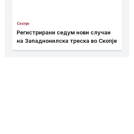
Скопје
Регистрирани седум нови случаи
на Западнонилска треска во Скопје