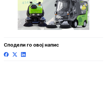
Сподели го овој напис