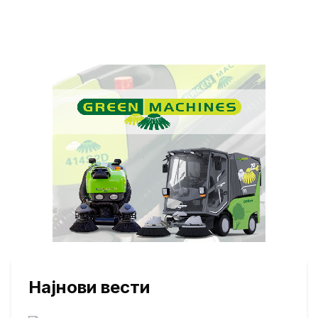
Најнови вести