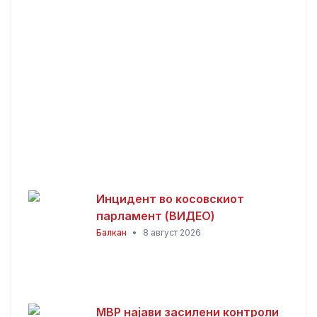
Македонија
Инцидент во косовскиот
парламент (ВИДЕО)
Балкан
•
8 август 2026
МВР најави засилени контроли