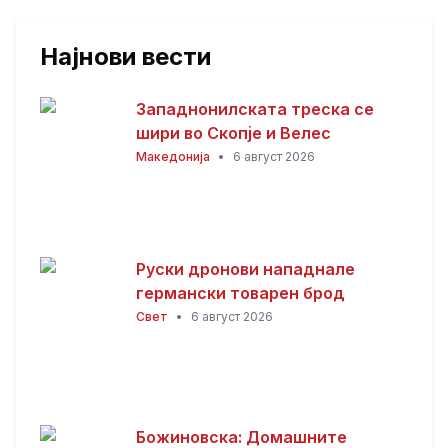
Најнови вести
Западнонилската треска се
шири во Скопје и Велес
Македонија
•
6 август 2026
Руски дронови нападнале
германски товарен брод
Свет
•
6 август 2026
Божиновска: Домашните