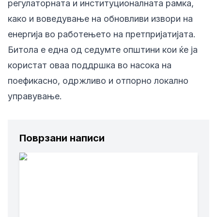
регулаторната и институционалната рамка,
како и воведување на обновливи извори на
енергија во работењето на претпријатијата.
Битола е една од седумте општини кои ќе ја
користат оваа поддршка во насока на
поефикасно, одржливо и отпорно локално
управување.
Поврзани написи