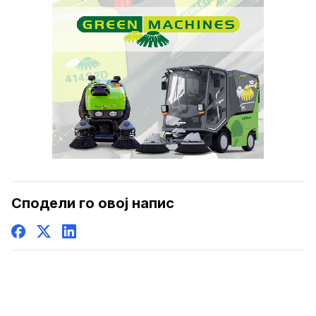
Сподели го овој напис