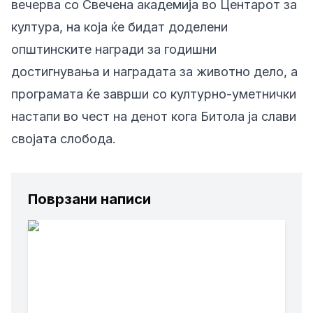
вечерва со Свечена академија во Центарот за
култура, на која ќе бидат доделени
општинските награди за годишни
достигнувања и наградата за животно дело, а
програмата ќе заврши со културно-уметнички
настапи во чест на денот кога Битола ја слави
својата слобода.
Поврзани написи