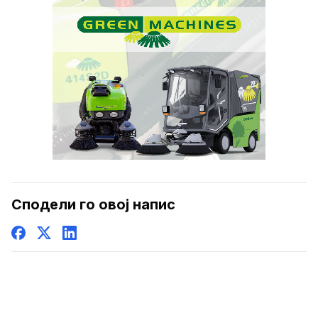
Сподели го овој напис