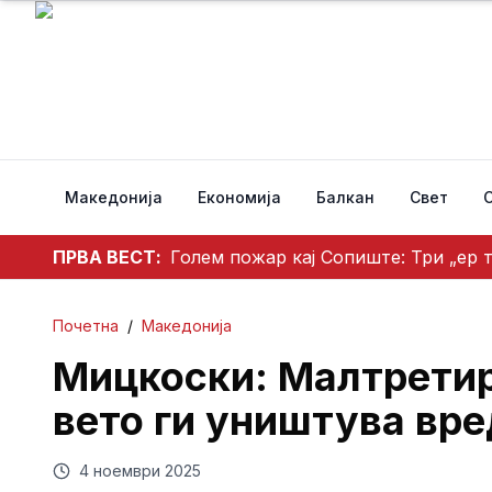
Македонија
Економија
Балкан
Свет
ПРВА ВЕСТ:
Голем пожар кај Сопиште: Три „ер 
Почетна
/
Македонија
Мицкоски: Малтретир
вето ги уништува вре
4 ноември 2025