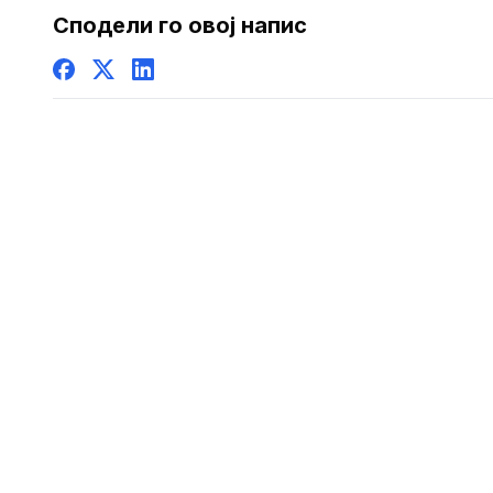
Сподели го овој напис