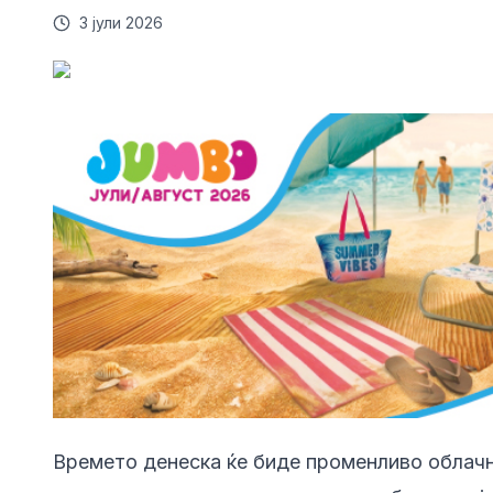
3 јули 2026
Времето денеска ќе биде променливо облачн