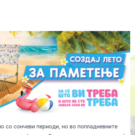
о со сончеви периоди, но во попладневните