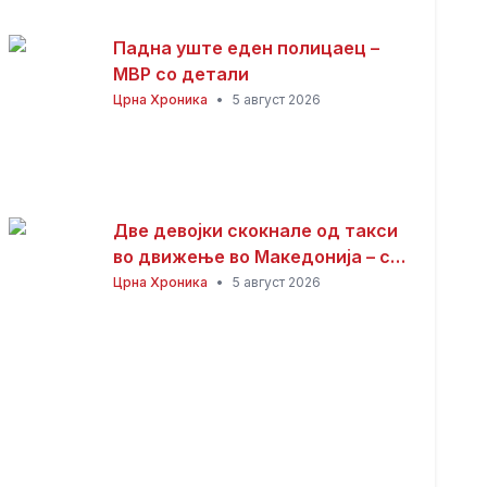
Падна уште еден полицаец –
МВР со детали
Црна Хроника
•
5 август 2026
Две девојки скокнале од такси
во движење во Македонија – се
утврдува што точно се случило!
Црна Хроника
•
5 август 2026