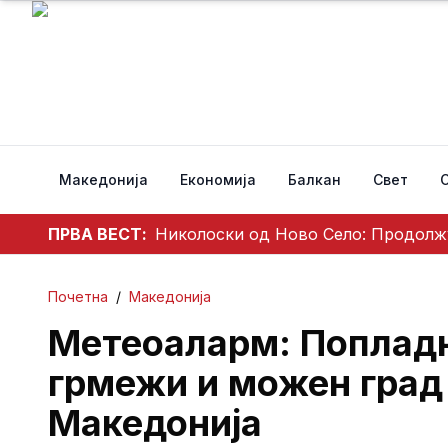
Македонија
Економија
Балкан
Свет
ПРВА ВЕСТ:
Николоски од Ново Село: Продолжу
Почетна
/
Македонија
Метеоаларм: Попладн
грмежи и можен град
Македонија