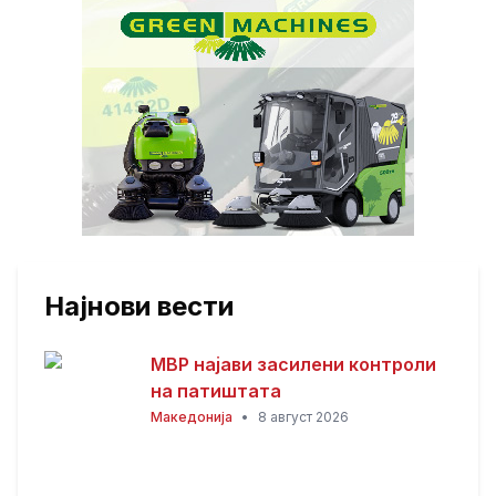
Најнови вести
МВР најави засилени контроли
на патиштата
Македонија
•
8 август 2026