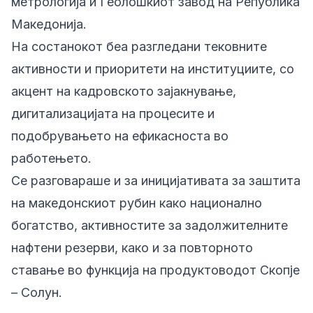
метрологија и Геолошкиот завод на Република
Македонија.
На состанокот беа разгледани тековните
активности и приоритети на институциите, со
акцент на кадровското зајакнување,
дигитализацијата на процесите и
подобрувањето на ефикасноста во
работењето.
Се разговараше и за иницијативата за заштита
на македонскиот рубин како национално
богатство, активностите за задолжителните
нафтени резерви, како и за повторното
ставање во функција на продуктоводот Скопје
– Солун.