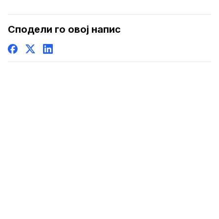
Сподели го овој напис