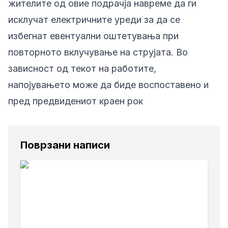
жителите од овие подрачја навреме да ги
исклучат електричните уреди за да се
избегнат евентуални оштетувања при
повторното вклучување на струјата. Во
зависност од текот на работите,
напојувањето може да биде воспоставено и
пред предвидениот краен рок
Поврзани написи