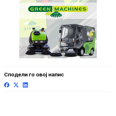
Сподели го овој напис