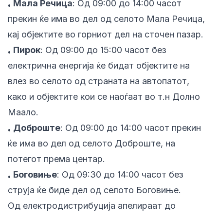
Мала Речица
: Од 09:00 до 14:00 часот
•
прекин ќе има во дел од селото Мала Речица,
кај објектите во горниот дел на сточен пазар.
Пирок
: Од 09:00 до 15:00 часот без
•
електрична енергија ќе бидат објектите на
влез во селото од страната на автопатот,
како и објектите кои се наоѓаат во т.н Долно
Маало.
Доброште
: Од 09:00 до 14:00 часот прекин
•
ќе има во дел од селото Доброште, на
потегот према центар.
Боговиње
: Од 09:30 до 14:00 часот без
•
струја ќе биде дел од селото Боговиње.
Од електродистрибуција апелираат до