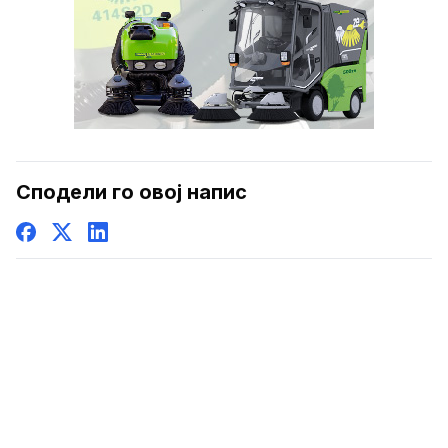
Сподели го овој напис