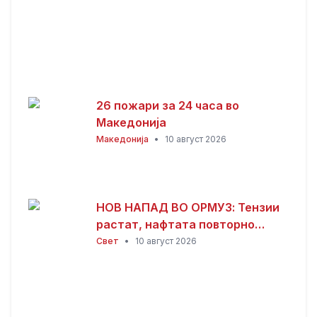
26 пожари за 24 часа во
Македонија
Македонија
•
10 август 2026
НОВ НАПАД ВО ОРМУЗ: Тензии
растат, нафтата повторно
поскапува
Свет
•
10 август 2026