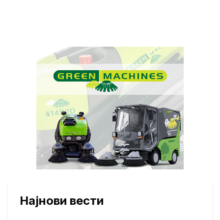
Најнови вести