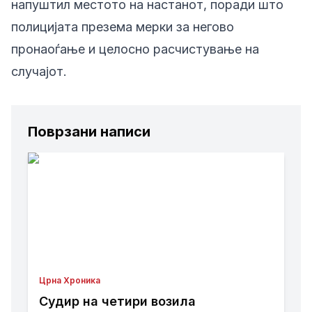
напуштил местото на настанот, поради што
полицијата презема мерки за негово
пронаоѓање и целосно расчистување на
случајот.
Поврзани написи
Црна Хроника
Судир на четири возила