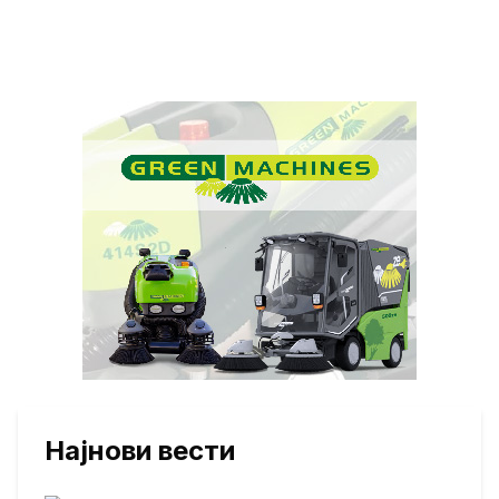
Најнови вести