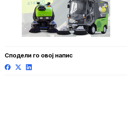
Сподели го овој напис