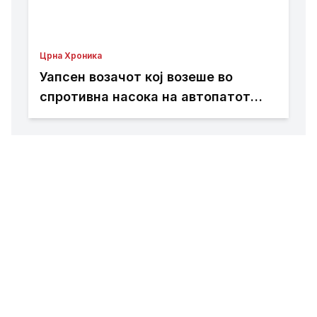
Црна Хроника
Уапсен возачот кој возеше во
спротивна насока на автопатот
Скопје – Велес