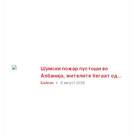
Шумски пожар пустоши во
Албанија, жителите бегаат од
домовите
Балкан
•
6 август 2026