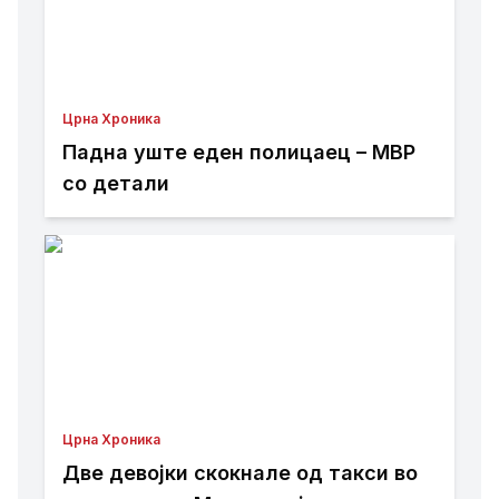
Црна Хроника
Падна уште еден полицаец – МВР
со детали
Црна Хроника
Две девојки скокнале од такси во