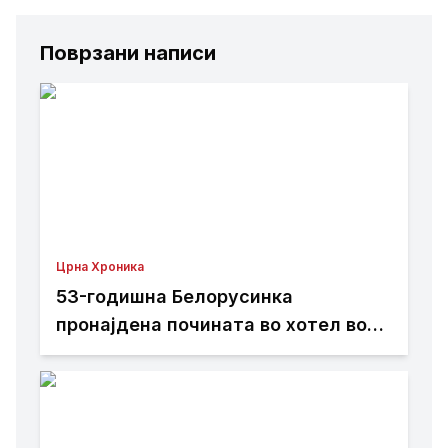
Поврзани написи
Црна Хроника
53-годишна Белорусинка
пронајдена почината во хотел во
Охрид