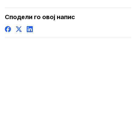
Сподели го овој напис