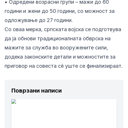
• Одредени возрасни групи – мажи до 60
години и жени до 50 години, со можност за
одложување до 27 години.
Со оваа мерка, српската војска се подготвува
да ја обнови традиционалната обврска на
мажите за служба во вооружените сили,
додека законските детали и можностите за
приговор на совеста сè уште се финализираат.
Поврзани написи