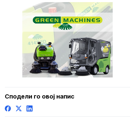
Сподели го овој напис