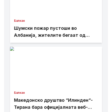
Балкан
Шумски пожар пустоши во
Албанија, жителите бегаат од
домовите
Балкан
Македонско друштво “Илинден“-
Тирана бара официјалната веб-