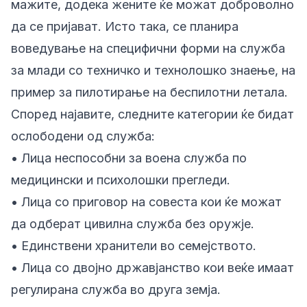
мажите, додека жените ќе можат доброволно
да се пријават. Исто така, се планира
воведување на специфични форми на служба
за млади со техничко и технолошко знаење, на
пример за пилотирање на беспилотни летала.
Според најавите, следните категории ќе бидат
ослободени од служба:
• Лица неспособни за воена служба по
медицински и психолошки прегледи.
• Лица со приговор на совеста кои ќе можат
да одберат цивилна служба без оружје.
• Единствени хранители во семејството.
• Лица со двојно државјанство кои веќе имаат
регулирана служба во друга земја.