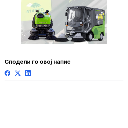
Сподели го овој напис