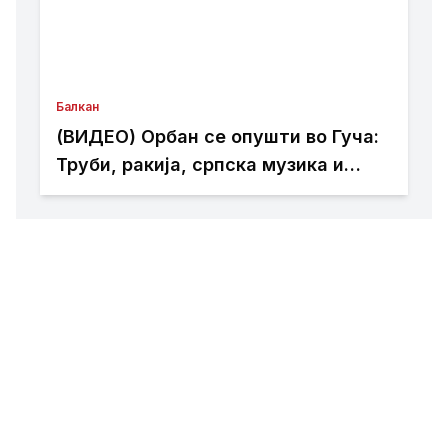
Балкан
(ВИДЕО) Орбан се опушти во Гуча:
Труби, ракија, српска музика и
дружба