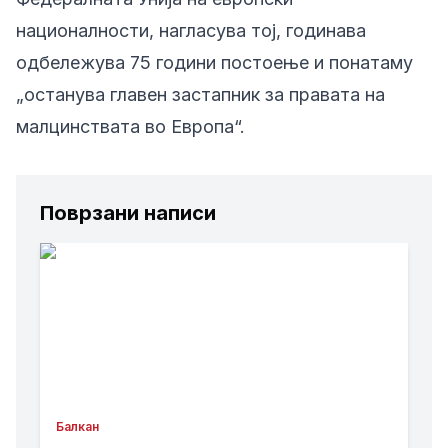
националности, нагласува тој, годинава
одбележува 75 години постоење и понатаму
„останува главен застапник за правата на
малцинствата во Европа“.
Поврзани написи
Балкан