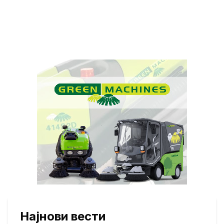
Најнови вести