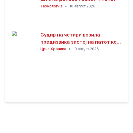
Технологија
•
10 август 2026
Судир на четири возила
предизвика застој на патот кон
Стража
Црна Хроника
•
10 август 2026