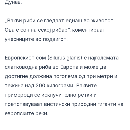
Дунав.
„Вакви риби се гледаат еднаш во животот.
Ова е сон на секој рибар“, коментираат
учесниците во подвигот.
Европскиот сом (Silurus glanis) е најголемата
слатководна риба во Европа и може да
достигне должина поголема од три метри и
тежина над 200 килограми. Ваквите
примероци се исклучително ретки и
претставуваат вистински природни гиганти на
европските реки.