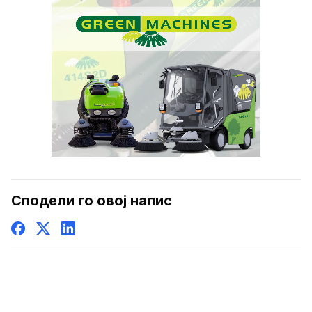
Сподели го овој напис