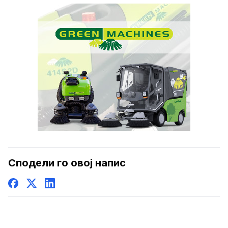
Сподели го овој напис