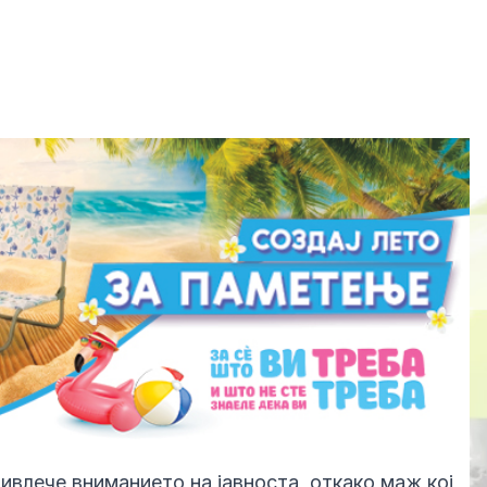
ивлече вниманието на јавноста, откако маж кој