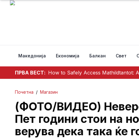
Македонија
Економија
Балкан
Свет
ПРВА ВЕСТ:
How to Safely Access Mathildtantot: 
Почетна
/
Магазин
(ФОТО/ВИДЕО) Неверој
Пет години стои на но
верува дека така ќе 