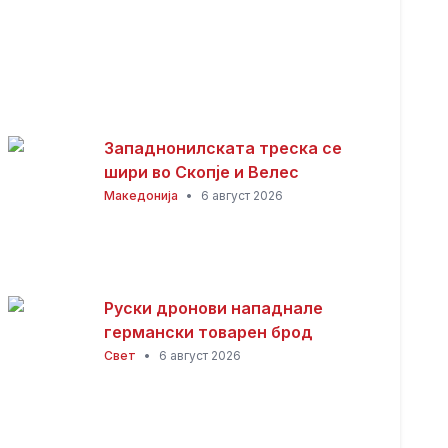
Западнонилската треска се
шири во Скопје и Велес
Македонија
•
6 август 2026
Руски дронови нападнале
германски товарен брод
Свет
•
6 август 2026