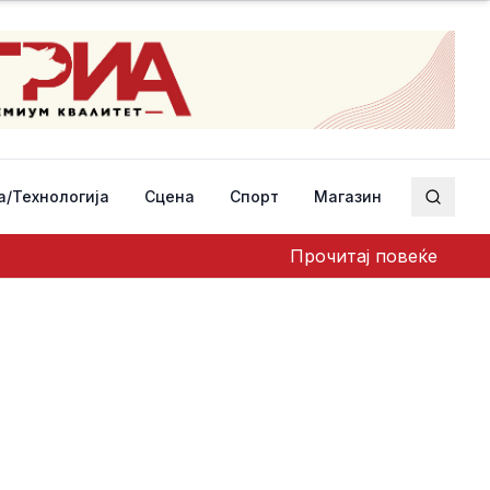
а/Технологија
Сцена
Спорт
Магазин
Пребар
Прочитај повеќе