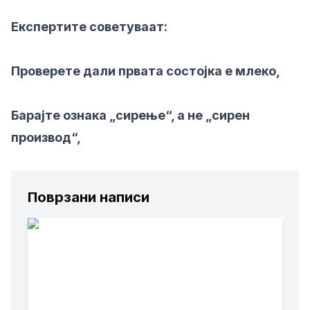
Експертите советуваат:
Проверете дали првата состојка е млеко,
Барајте ознака „сирење“, а не „сирен
производ“,
Поврзани написи