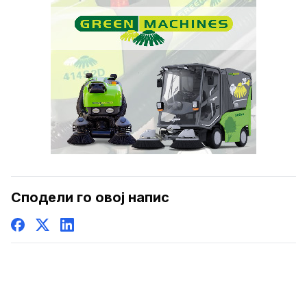
Сподели го овој напис