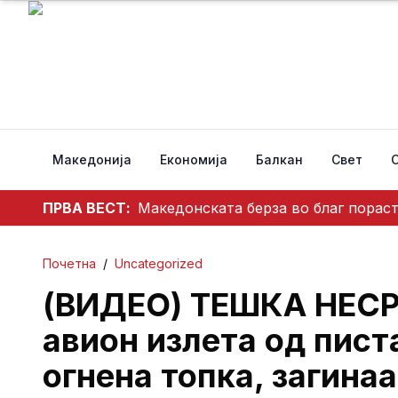
Македонија
Економија
Балкан
Свет
ПРВА ВЕСТ:
Македонската берза во благ пораст
Почетна
/
Uncategorized
(ВИДЕО) ТЕШКА НЕСР
авион излета од пист
огнена топка, загина