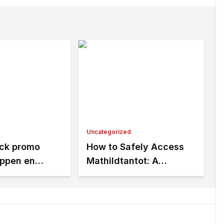
Uncategorized
ck promo
How to Safely Access
appen en
Mathildtantot: A
 voor
Step‑by‑Step Premium
se spelers
Guide