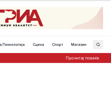
а/Технологија
Сцена
Спорт
Магазин
Пребар
Прочитај повеќе