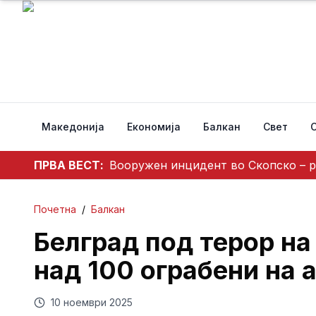
Македонија
Економија
Балкан
Свет
ПРВА ВЕСТ:
Вооружен инцидент во Скопско – р
Почетна
/
Балкан
Белград под терор на
над 100 ограбени на 
10 ноември 2025