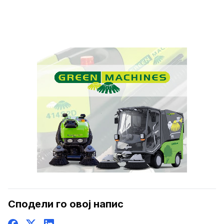
Сподели го овој напис