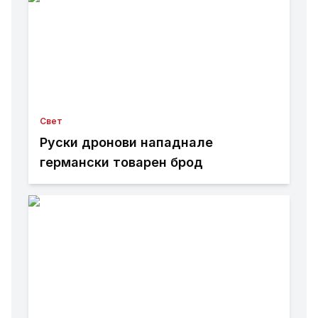
Свет
Руски дронови нападнале
германски товарен брод