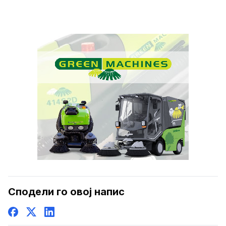
Сподели го овој напис