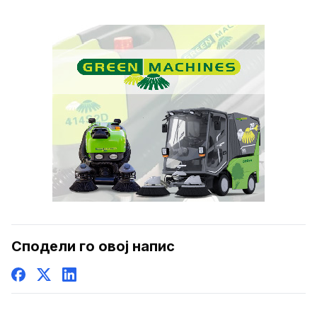
Сподели го овој напис