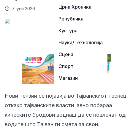
Црна Хроника
7 јуни 2026
Република
Култура
Наука/Технологија
Сцена
Спорт
Магазин
Нови тензии се појавија во Тајванскиот теснец
откако тајванските власти јавно побараа
кинеските бродови веднаш да се повлечат од
водите што Тајван ги смета за свои.