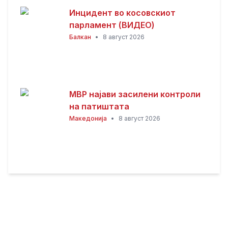
Инцидент во косовскиот
парламент (ВИДЕО)
Балкан
•
8 август 2026
МВР најави засилени контроли
на патиштата
Македонија
•
8 август 2026