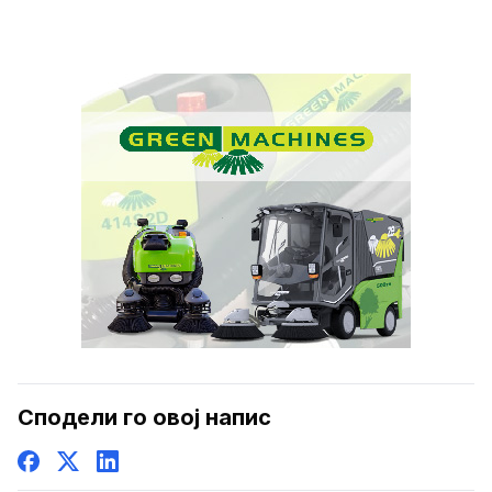
Сподели го овој напис