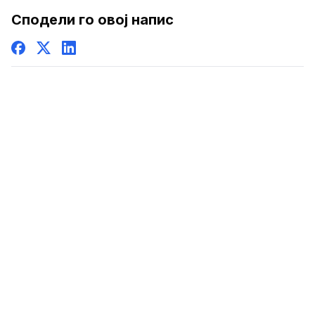
Сподели го овој напис