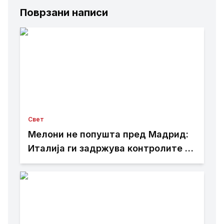
Поврзани написи
Свет
Мелони не попушта пред Мадрид:
Италија ги задржува контролите со
Шпанија