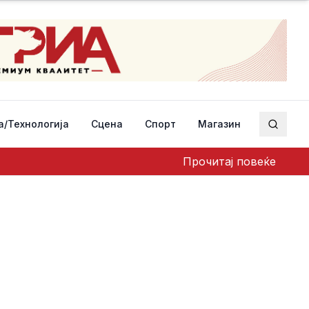
а/Технологија
Сцена
Спорт
Магазин
Пребар
Прочитај повеќе