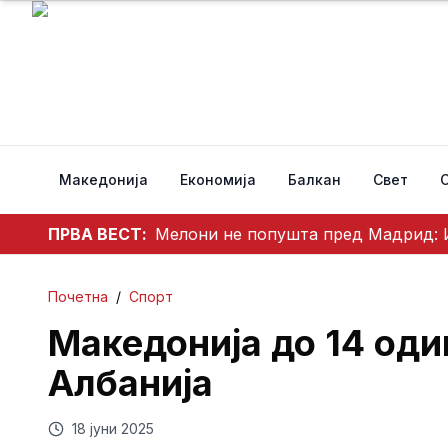
Македонија
Економија
Балкан
Свет
ПРВА ВЕСТ:
Мелони не попушта пред Мадрид: И
Почетна
/
Спорт
Македонија до 14 оди
Албанија
18 јуни 2025