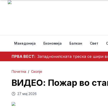
Македонија
Економија
Балкан
Свет
ПРВА ВЕСТ:
Западнонилската треска се шири во
Почетна
/
Скопје
ВИДЕО: Пожар во ста
27 мај 2026