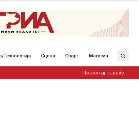
а/Технологија
Сцена
Спорт
Магазин
Пребар
Прочитај повеќе