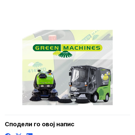
Сподели го овој напис