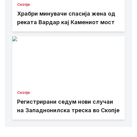
Скопје
Храбри минувачи спасија жена од
реката Вардар кај Камениот мост
Скопје
Регистрирани седум нови случаи
на Западнонилска треска во Скопје