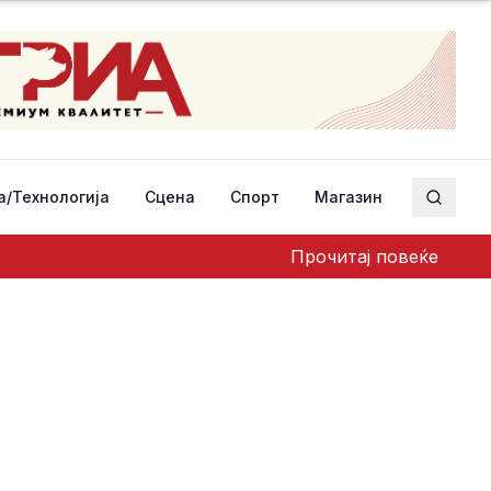
а/Технологија
Сцена
Спорт
Магазин
Пребар
Прочитај повеќе