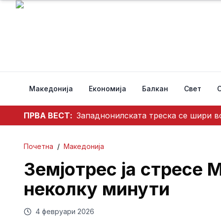
Македонија
Економија
Балкан
Свет
ПРВА ВЕСТ:
Западнонилската треска се шири во
Почетна
/
Македонија
Земјотрес ја стресе 
неколку минути
4 февруари 2026