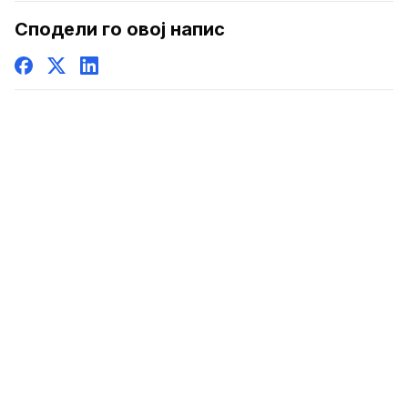
Сподели го овој напис