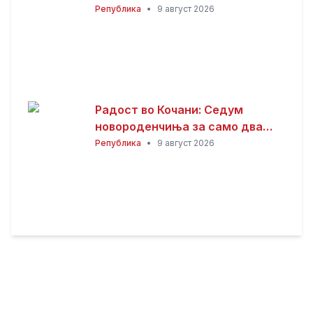
Република
•
9 август 2026
Радост во Кочани: Седум
новороденчиња за само два
дена
Република
•
9 август 2026