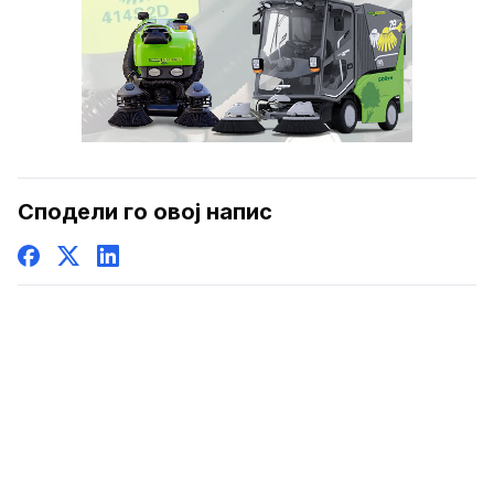
Сподели го овој напис