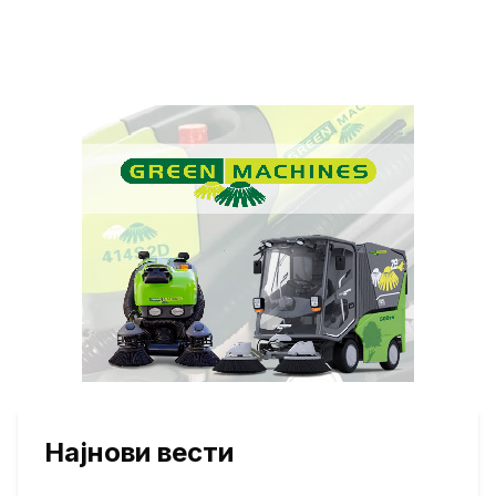
Најнови вести