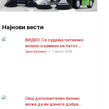
Најнови вести
ВИДЕО: Се судрија патничко
возило и камион на патот
Гостивар – Страж
Црна Хроника
•
7 август 2026
Овој дополнителен бизнис
може да ви донесе добра