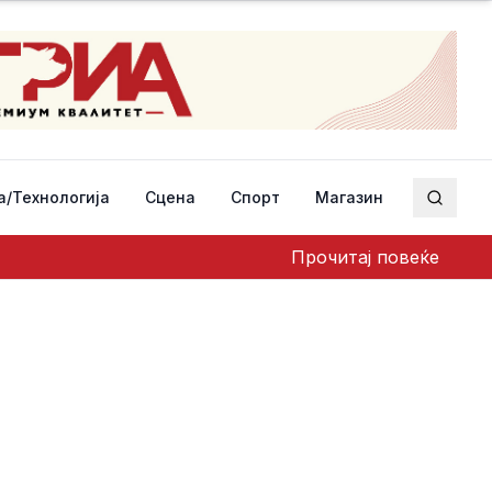
а/Технологија
Сцена
Спорт
Магазин
Пребар
Прочитај повеќе