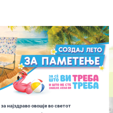
за најздраво овошје во светот