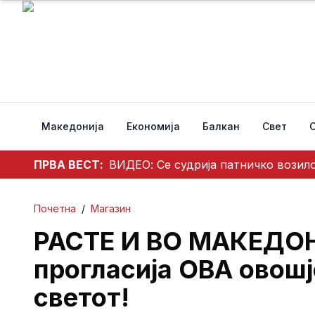
Македонија
Економија
Балкан
Свет
ПРВА ВЕСТ:
ВИДЕО: Се судрија патничко возило
Почетна
/
Магазин
РАСТЕ И ВО МАКЕДОН
прогласија ОВА овошј
светот!