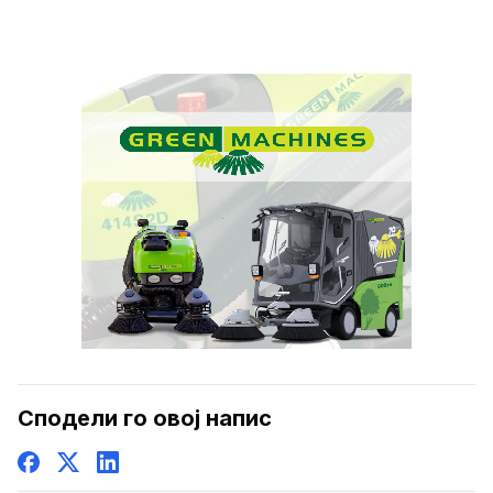
Сподели го овој напис