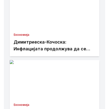
Економија
Димитриеска-Кочоска:
Инфлацијата продолжува да се
намалува
Економија