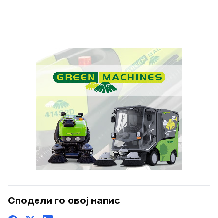
Сподели го овој напис