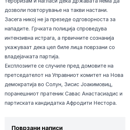
тероризам и нагласи дека државата нема да
дозволи повторување на такви настани.
Засега никој не ја презеде одговорноста за
нападите. Грчката полиција спроведува
интензивна истрага, а првичните сознанија
укажуваат дека цел биле лица поврзани со
владејачката партија.
Експлозиите се случиле пред домовите на
претседателот на Управниот комитет на Нова
демократија во Солун, Зисис Јоакимовиц,
поранешниот пратеник Савас Анастасиадис и
партиската кандидатка Афродити Нестора.
Поврзани написи