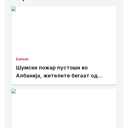
Балкан
Шумски пожар пустоши во
Албанија, жителите бегаат од
домовите