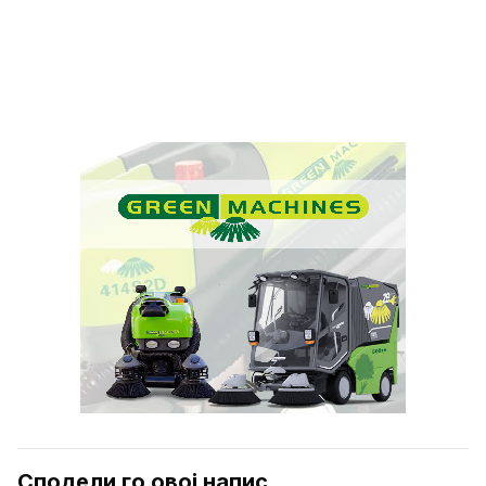
Сподели го овој напис