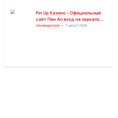
Pin Up Казино – Официальный
сайт Пин Ап вход на зеркало
(2026)
Uncategorized
•
7 август 2026