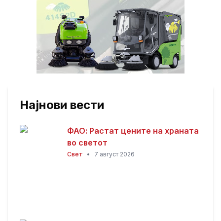
Најнови вести
ФАО: Растат цените на храната
во светот
Свет
•
7 август 2026