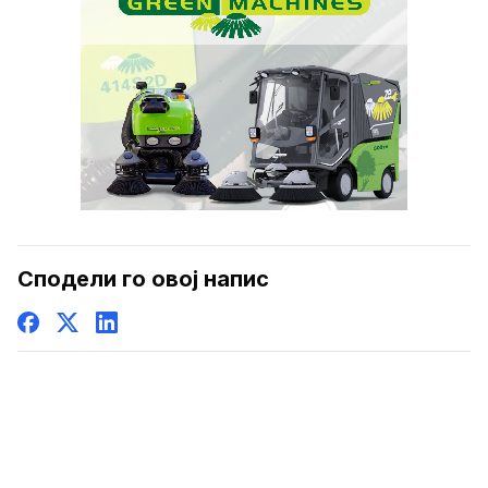
Сподели го овој напис