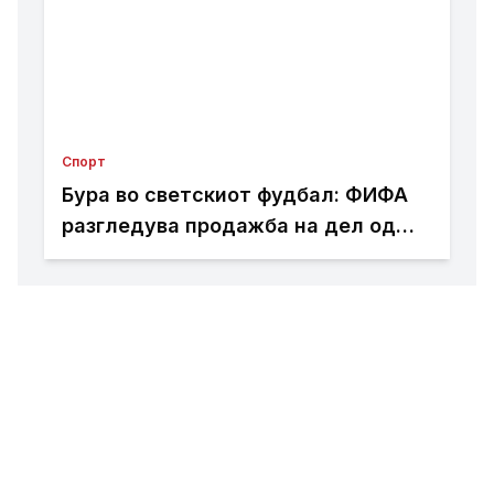
Спорт
Бура во светскиот фудбал: ФИФА
разгледува продажба на дел од
Мундијалот?