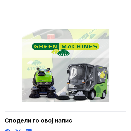
Сподели го овој напис