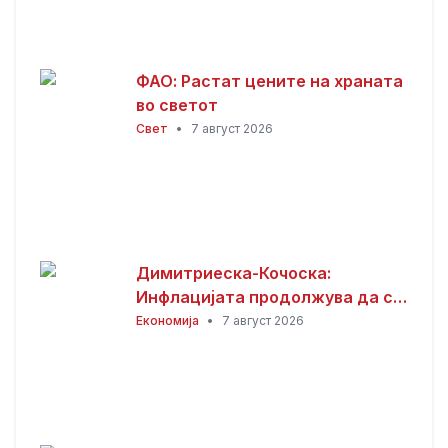
ФАО: Растат цените на храната
во светот
Свет
•
7 август 2026
Димитриеска-Кочоска:
Инфлацијата продолжува да се
намалува
Економија
•
7 август 2026