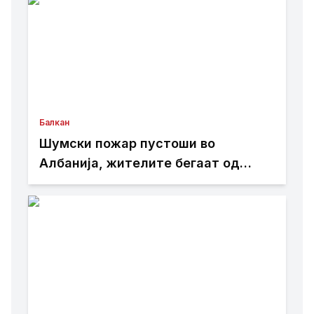
Балкан
Шумски пожар пустоши во
Албанија, жителите бегаат од
домовите