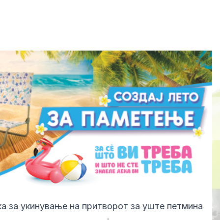
а за укинување на притворот за уште петмина