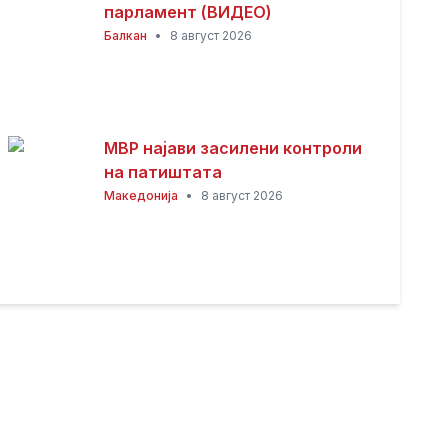
парламент (ВИДЕО)
Балкан
•
8 август 2026
МВР најави засилени контроли
на патиштата
Македонија
•
8 август 2026