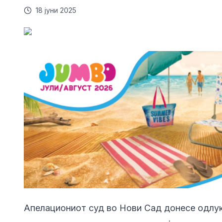
18 јуни 2025
Апелациониот суд во Нови Сад донесе одлук