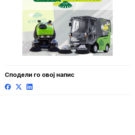
Сподели го овој напис