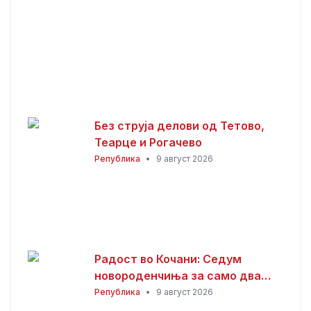
Без струја делови од Тетово,
Теарце и Рогачево
Република
•
9 август 2026
Радост во Кочани: Седум
новороденчиња за само два
дена
Република
•
9 август 2026