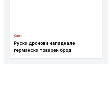
Свет
Руски дронови нападнале
германски товарен брод