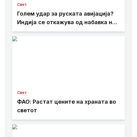
Свет
Голем удар за руската авијација?
Индија се откажува од набавка на
Су-57
Свет
ФАО: Растат цените на храната во
светот