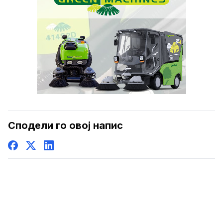
Сподели го овој напис