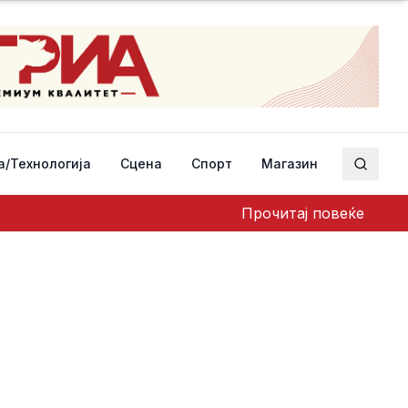
а/Технологија
Сцена
Спорт
Магазин
Пребар
Прочитај повеќе