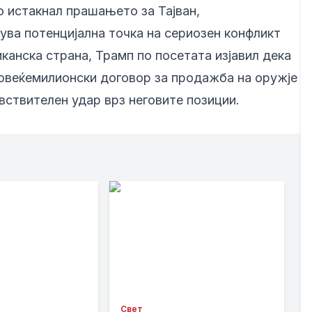
о истакнал прашањето за Тајван,
ува потенцијална точка на сериозен конфликт
канска страна, Трамп по посетата изјавил дека
повеќемилионски договор за продажба на оружје
чувствителен удар врз неговите позиции.
Свет