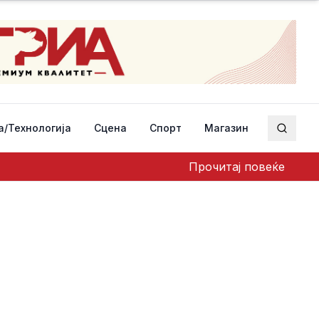
а/Технологија
Сцена
Спорт
Магазин
Пребар
Прочитај повеќе