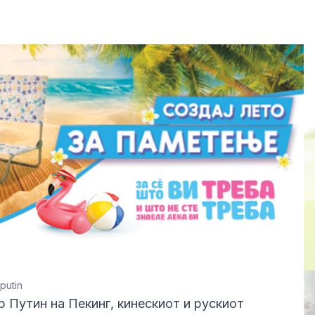
putin
р Путин на Пекинг, кинескиот и рускиот