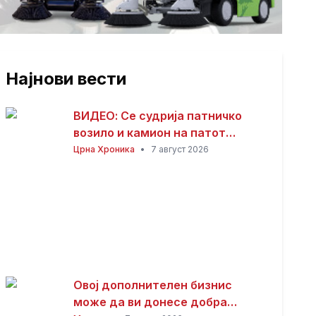
Најнови вести
ВИДЕО: Се судрија патничко
возило и камион на патот
Гостивар – Страж
Црна Хроника
•
7 август 2026
Овој дополнителен бизнис
може да ви донесе добра