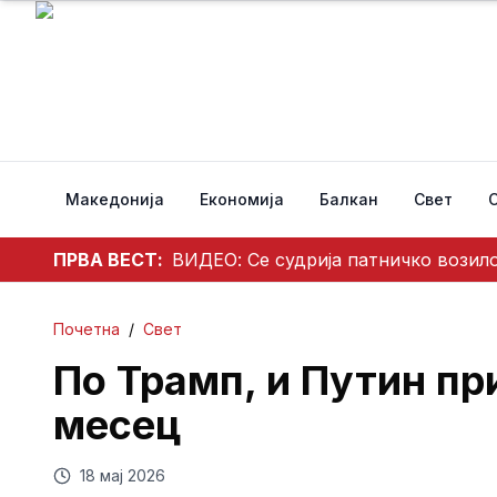
Македонија
Економија
Балкан
Свет
ПРВА ВЕСТ:
ВИДЕО: Се судрија патничко возило
Почетна
/
Свет
По Трамп, и Путин пр
месец
18 мај 2026