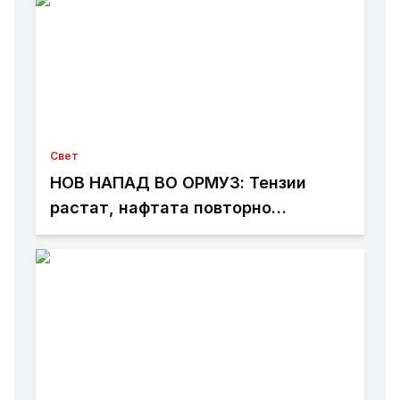
Свет
НОВ НАПАД ВО ОРМУЗ: Тензии
растат, нафтата повторно
поскапува