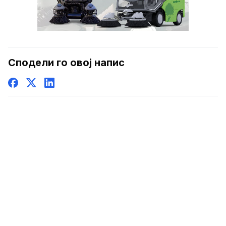
Сподели го овој напис